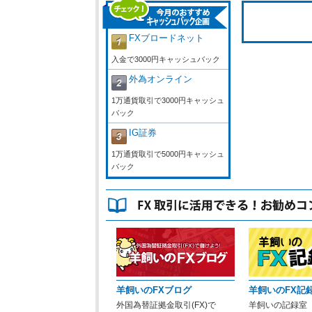
FXブロードネット
入金で3000円キャッシュバック
外為オンライン
1万通貨取引で3000円キャッシュ
バック
IG証券
1万通貨取引で5000円キャッシュ
バック
羊飼いのFXブログ
羊飼いのFX記
外国為替証拠金取引(FX)で
羊飼いの記録室