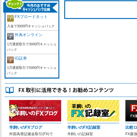
FXブロードネット
入金で3000円キャッシュバック
外為オンライン
1万通貨取引で3000円キャッシュ
バック
IG証券
1万通貨取引で5000円キャッシュ
バック
羊飼いのFXブログ
羊飼いのFX記録室
比較
外国為替証拠金取引(FX)で
羊飼いの記録室
FX最