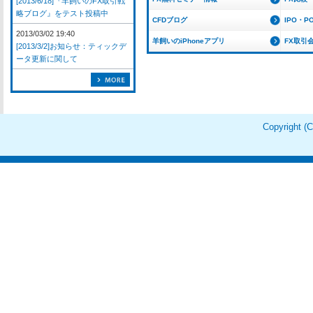
[2013/6/18]『羊飼いのFX取引戦
略ブログ』をテスト投稿中
CFDブログ
IPO・P
2013/03/02 19:40
羊飼いのiPhoneアプリ
FX取引
[2013/3/2]お知らせ：ティックデ
ータ更新に関して
Copyright 