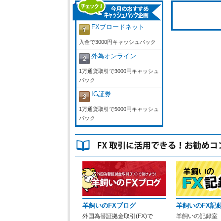
FXブロードネット
入金で3000円キャッシュバック
外為オンライン
1万通貨取引で3000円キャッシュ
バック
IG証券
1万通貨取引で5000円キャッシュ
バック
羊飼いのFXブログ
羊飼いのFX記
外国為替証拠金取引(FX)で
羊飼いの記録室