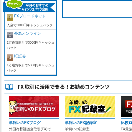
FXブロードネット
入金で3000円キャッシュバック
外為オンライン
1万通貨取引で3000円キャッシュ
バック
IG証券
1万通貨取引で5000円キャッシュ
バック
羊飼いのFXブログ
羊飼いのFX記録室
比較
外国為替証拠金取引(FX)で
羊飼いの記録室
FX最