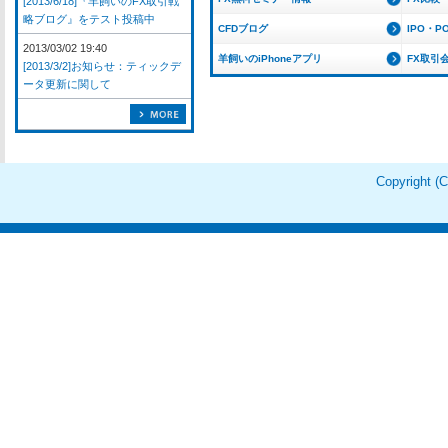
[2013/6/18]『羊飼いのFX取引戦
略ブログ』をテスト投稿中
CFDブログ
IPO・P
2013/03/02 19:40
羊飼いのiPhoneアプリ
FX取引
[2013/3/2]お知らせ：ティックデ
ータ更新に関して
Copyright 