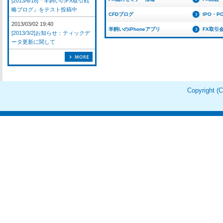
[2013/6/18]『羊飼いのFX取引戦
略ブログ』をテスト投稿中
CFDブログ
IPO・P
2013/03/02 19:40
羊飼いのiPhoneアプリ
FX取引
[2013/3/2]お知らせ：ティックデ
ータ更新に関して
Copyright 