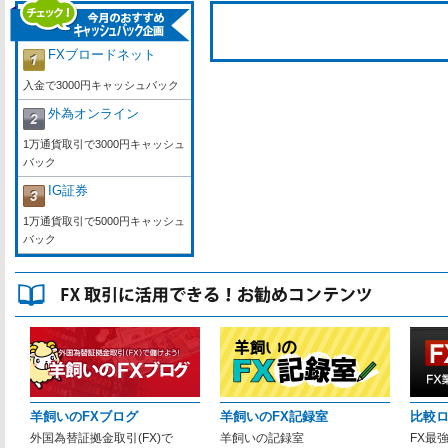
FXブロードネット
入金で3000円キャッシュバック
外為オンライン
1万通貨取引で3000円キャッシュ
バック
IG証券
1万通貨取引で5000円キャッシュ
バック
羊飼いのFXブログ
羊飼いのFX記録室
比較
外国為替証拠金取引(FX)で
羊飼いの記録室
FX最