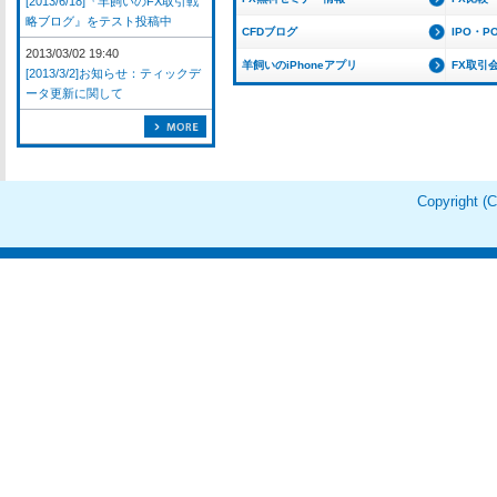
[2013/6/18]『羊飼いのFX取引戦
略ブログ』をテスト投稿中
CFDブログ
IPO・P
2013/03/02 19:40
羊飼いのiPhoneアプリ
FX取引
[2013/3/2]お知らせ：ティックデ
ータ更新に関して
Copyright 