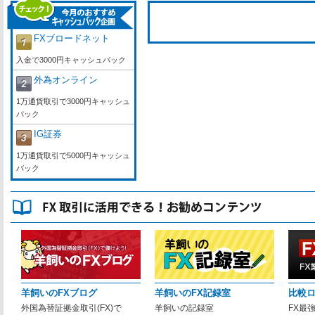
FXブロードネット
入金で3000円キャッシュバック
外為オンライン
1万通貨取引で3000円キャッシュ
バック
IG証券
1万通貨取引で5000円キャッシュ
バック
羊飼いのFXブログ
羊飼いのFX記録室
比較
外国為替証拠金取引(FX)で
羊飼いの記録室
FX最