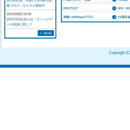
[2013/6/18]『羊飼いのFX取引戦
略ブログ』をテスト投稿中
CFDブログ
IPO・P
2013/03/02 19:40
羊飼いのiPhoneアプリ
FX取引
[2013/3/2]お知らせ：ティックデ
ータ更新に関して
Copyright 