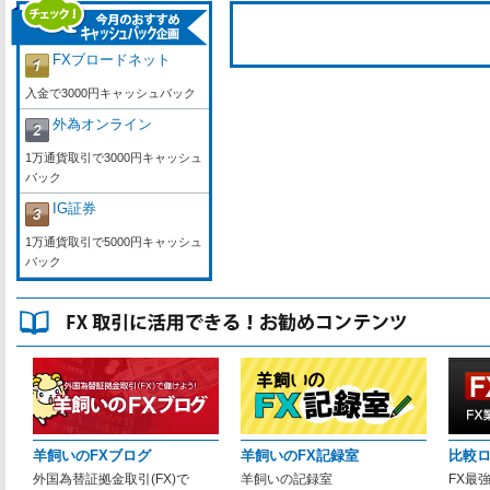
FXブロードネット
入金で3000円キャッシュバック
外為オンライン
1万通貨取引で3000円キャッシュ
バック
IG証券
1万通貨取引で5000円キャッシュ
バック
羊飼いのFXブログ
羊飼いのFX記録室
比較
外国為替証拠金取引(FX)で
羊飼いの記録室
FX最