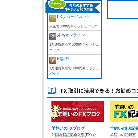
FXブロードネット
入金で3000円キャッシュバック
外為オンライン
1万通貨取引で3000円キャッシュ
バック
IG証券
1万通貨取引で5000円キャッシュ
バック
羊飼いのFXブログ
羊飼いのFX記
外国為替証拠金取引(FX)で
羊飼いの記録室