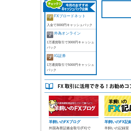
FXブロードネット
入金で3000円キャッシュバック
外為オンライン
1万通貨取引で3000円キャッシュ
バック
IG証券
1万通貨取引で5000円キャッシュ
バック
羊飼いのFXブログ
羊飼いのFX記
外国為替証拠金取引(FX)で
羊飼いの記録室