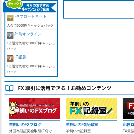
FXブロードネット
入金で3000円キャッシュバック
外為オンライン
1万通貨取引で3000円キャッシュ
バック
IG証券
1万通貨取引で5000円キャッシュ
バック
羊飼いのFXブログ
羊飼いのFX記録室
比較
外国為替証拠金取引(FX)で
羊飼いの記録室
FX最