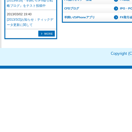
[2013/6/18]『羊飼いのFX取引戦
略ブログ』をテスト投稿中
CFDブログ
IPO・P
2013/03/02 19:40
羊飼いのiPhoneアプリ
FX取引
[2013/3/2]お知らせ：ティックデ
ータ更新に関して
Copyright 