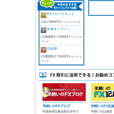
FXブロードネット
入金で3000円キャッシュバック
外為オンライン
1万通貨取引で3000円キャッシュ
バック
IG証券
1万通貨取引で5000円キャッシュ
バック
羊飼いのFXブログ
羊飼いのFX記
外国為替証拠金取引(FX)で
羊飼いの記録室