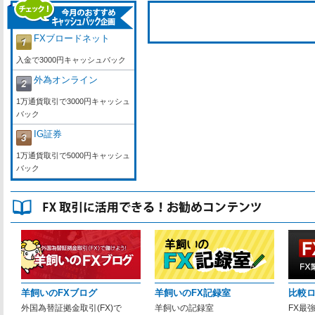
FXブロードネット
入金で3000円キャッシュバック
外為オンライン
1万通貨取引で3000円キャッシュ
バック
IG証券
1万通貨取引で5000円キャッシュ
バック
羊飼いのFXブログ
羊飼いのFX記録室
比較
外国為替証拠金取引(FX)で
羊飼いの記録室
FX最