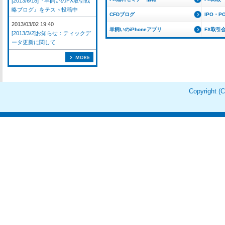
[2013/6/18]『羊飼いのFX取引戦
略ブログ』をテスト投稿中
CFDブログ
IPO・P
2013/03/02 19:40
羊飼いのiPhoneアプリ
FX取引
[2013/3/2]お知らせ：ティックデ
ータ更新に関して
Copyright 