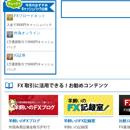
FXブロードネット
入金で3000円キャッシュバック
外為オンライン
1万通貨取引で3000円キャッシュ
バック
IG証券
1万通貨取引で5000円キャッシュ
バック
羊飼いのFXブログ
羊飼いのFX記録室
比較
外国為替証拠金取引(FX)で
羊飼いの記録室
FX最