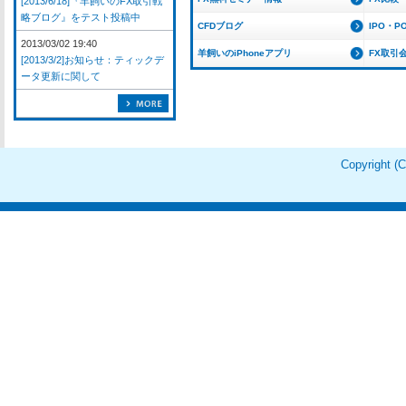
[2013/6/18]『羊飼いのFX取引戦
略ブログ』をテスト投稿中
CFDブログ
IPO・P
2013/03/02 19:40
羊飼いのiPhoneアプリ
FX取引
[2013/3/2]お知らせ：ティックデ
ータ更新に関して
Copyright 