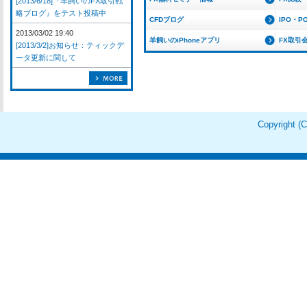
[2013/6/18]『羊飼いのFX取引戦
略ブログ』をテスト投稿中
CFDブログ
IPO・P
2013/03/02 19:40
羊飼いのiPhoneアプリ
FX取引
[2013/3/2]お知らせ：ティックデ
ータ更新に関して
Copyright 