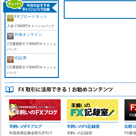
FXブロードネット
入金で3000円キャッシュバック
外為オンライン
1万通貨取引で3000円キャッシュ
バック
IG証券
1万通貨取引で5000円キャッシュ
バック
羊飼いのFXブログ
羊飼いのFX記録室
比較
外国為替証拠金取引(FX)で
羊飼いの記録室
FX最