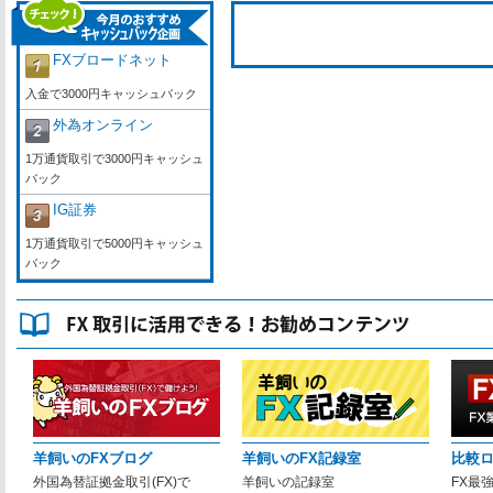
FXブロードネット
入金で3000円キャッシュバック
外為オンライン
1万通貨取引で3000円キャッシュ
バック
IG証券
1万通貨取引で5000円キャッシュ
バック
羊飼いのFXブログ
羊飼いのFX記録室
比較
外国為替証拠金取引(FX)で
羊飼いの記録室
FX最