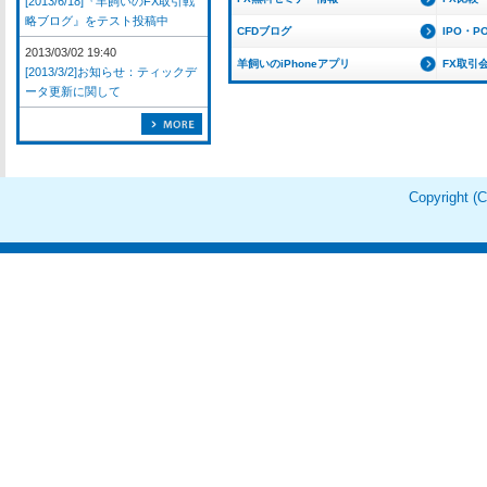
[2013/6/18]『羊飼いのFX取引戦
略ブログ』をテスト投稿中
CFDブログ
IPO・P
2013/03/02 19:40
羊飼いのiPhoneアプリ
FX取引
[2013/3/2]お知らせ：ティックデ
ータ更新に関して
Copyright 