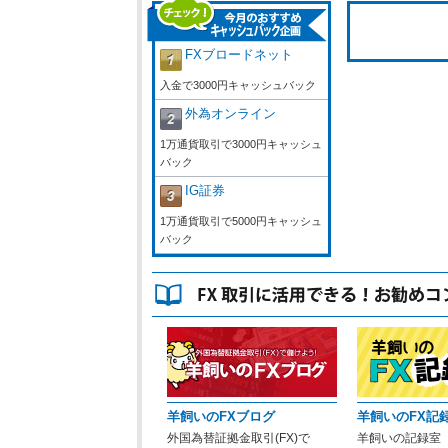
FXブロードネット
入金で3000円キャッシュバック
外為オンライン
1万通貨取引で3000円キャッシュ
バック
IG証券
1万通貨取引で5000円キャッシュ
バック
羊飼いのFXブログ
羊飼いのFX記
外国為替証拠金取引(FX)で
羊飼いの記録室