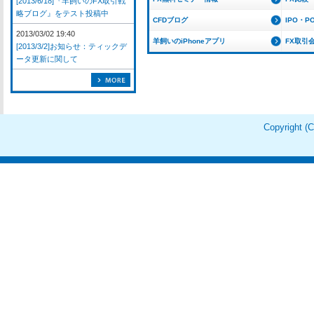
[2013/6/18]『羊飼いのFX取引戦
略ブログ』をテスト投稿中
CFDブログ
IPO・P
2013/03/02 19:40
羊飼いのiPhoneアプリ
FX取引
[2013/3/2]お知らせ：ティックデ
ータ更新に関して
Copyright 