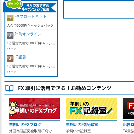
FXブロードネット
入金で3000円キャッシュバック
外為オンライン
1万通貨取引で3000円キャッシュ
バック
IG証券
1万通貨取引で5000円キャッシュ
バック
羊飼いのFXブログ
羊飼いのFX記録室
比較
外国為替証拠金取引(FX)で
羊飼いの記録室
FX最