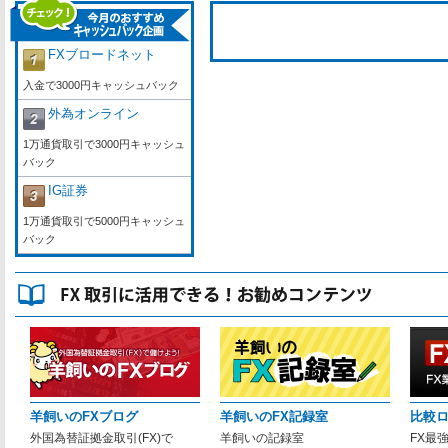
FXブロードネット
入金で3000円キャッシュバック
外為オンライン
1万通貨取引で3000円キャッシュ
バック
IG証券
1万通貨取引で5000円キャッシュ
バック
羊飼いのFXブログ
羊飼いのFX記録室
比較
外国為替証拠金取引(FX)で
羊飼いの記録室
FX最