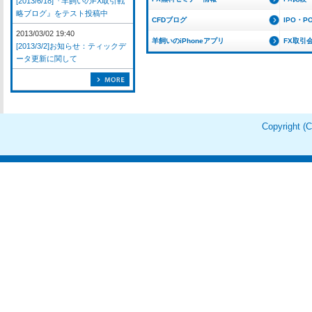
[2013/6/18]『羊飼いのFX取引戦
略ブログ』をテスト投稿中
CFDブログ
IPO・P
2013/03/02 19:40
羊飼いのiPhoneアプリ
FX取引
[2013/3/2]お知らせ：ティックデ
ータ更新に関して
Copyright 