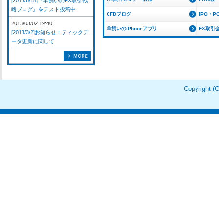
[2013/6/18]『羊飼いのFX取引戦
略ブログ』をテスト投稿中
CFDブログ
IPO・P
2013/03/02 19:40
羊飼いのiPhoneアプリ
FX取引
[2013/3/2]お知らせ：ティックデ
ータ更新に関して
Copyright 