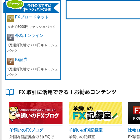
FXブロードネット
入金で3000円キャッシュバック
外為オンライン
1万通貨取引で3000円キャッシュ
バック
IG証券
1万通貨取引で5000円キャッシュ
バック
羊飼いのFXブログ
羊飼いのFX記録室
比較
外国為替証拠金取引(FX)で
羊飼いの記録室
FX最