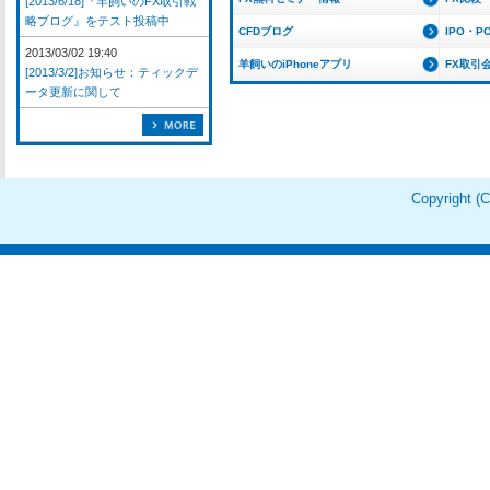
[2013/6/18]『羊飼いのFX取引戦
略ブログ』をテスト投稿中
CFDブログ
IPO・P
2013/03/02 19:40
羊飼いのiPhoneアプリ
FX取引
[2013/3/2]お知らせ：ティックデ
ータ更新に関して
Copyright 