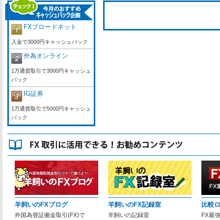
FXブロードネット
入金で3000円キャッシュバック
外為オンライン
1万通貨取引で3000円キャッシュ
バック
IG証券
1万通貨取引で5000円キャッシュ
バック
羊飼いのFXブログ
羊飼いのFX記録室
比較
外国為替証拠金取引(FX)で
羊飼いの記録室
FX最