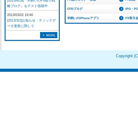
[2013/6/18]『羊飼いのFX取引戦
略ブログ』をテスト投稿中
CFDブログ
IPO・P
2013/03/02 19:40
羊飼いのiPhoneアプリ
FX取引
[2013/3/2]お知らせ：ティックデ
ータ更新に関して
Copyright 