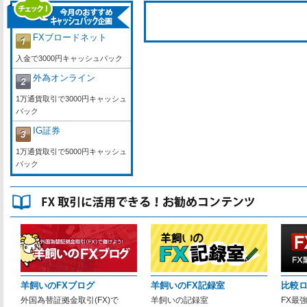
FXブロードネット
入金で3000円キャッシュバック
外為オンライン
1万通貨取引で3000円キャッシュ
バック
IG証券
1万通貨取引で5000円キャッシュ
バック
羊飼いのFXブログ
羊飼いのFX記録室
比較
外国為替証拠金取引(FX)で
羊飼いの記録室
FX最