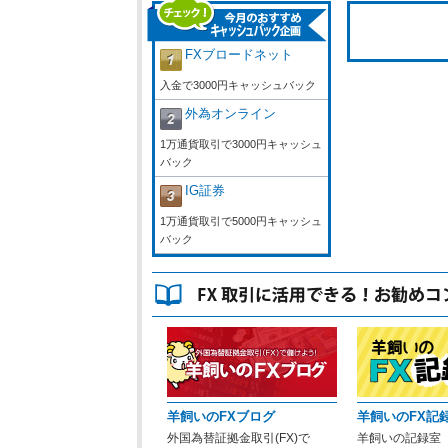
FXブロードネット
入金で3000円キャッシュバック
外為オンライン
1万通貨取引で3000円キャッシュ
バック
IG証券
1万通貨取引で5000円キャッシュ
バック
羊飼いのFXブログ
羊飼いのFX記
外国為替証拠金取引(FX)で
羊飼いの記録室