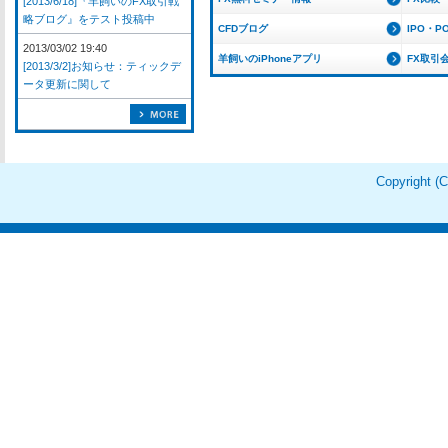
[2013/6/18]『羊飼いのFX取引戦
略ブログ』をテスト投稿中
CFDブログ
IPO・P
2013/03/02 19:40
羊飼いのiPhoneアプリ
FX取引
[2013/3/2]お知らせ：ティックデ
ータ更新に関して
Copyright 