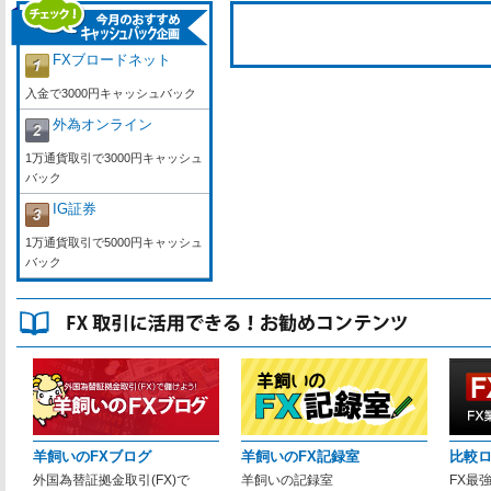
FXブロードネット
入金で3000円キャッシュバック
外為オンライン
1万通貨取引で3000円キャッシュ
バック
IG証券
1万通貨取引で5000円キャッシュ
バック
羊飼いのFXブログ
羊飼いのFX記録室
比較
外国為替証拠金取引(FX)で
羊飼いの記録室
FX最