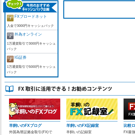
FXブロードネット
入金で3000円キャッシュバック
外為オンライン
1万通貨取引で3000円キャッシュ
バック
IG証券
1万通貨取引で5000円キャッシュ
バック
羊飼いのFXブログ
羊飼いのFX記録室
比較
外国為替証拠金取引(FX)で
羊飼いの記録室
FX最