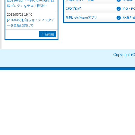
[2013/6/18]『羊飼いのFX取引戦
略ブログ』をテスト投稿中
CFDブログ
IPO・P
2013/03/02 19:40
羊飼いのiPhoneアプリ
FX取引
[2013/3/2]お知らせ：ティックデ
ータ更新に関して
Copyright 