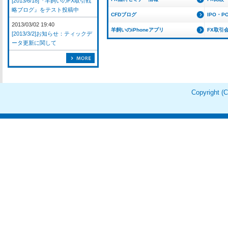
[2013/6/18]『羊飼いのFX取引戦
略ブログ』をテスト投稿中
CFDブログ
IPO・P
2013/03/02 19:40
羊飼いのiPhoneアプリ
FX取引
[2013/3/2]お知らせ：ティックデ
ータ更新に関して
Copyright 