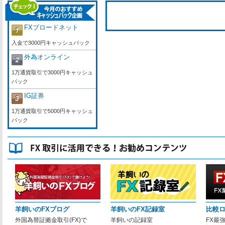
FXブロードネット
入金で3000円キャッシュバック
外為オンライン
1万通貨取引で3000円キャッシュ
バック
IG証券
1万通貨取引で5000円キャッシュ
バック
羊飼いのFXブログ
羊飼いのFX記録室
比較
外国為替証拠金取引(FX)で
羊飼いの記録室
FX最