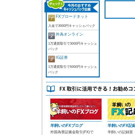
FXブロードネット
入金で3000円キャッシュバック
外為オンライン
1万通貨取引で3000円キャッシュ
バック
IG証券
1万通貨取引で5000円キャッシュ
バック
羊飼いのFXブログ
羊飼いのFX記
外国為替証拠金取引(FX)で
羊飼いの記録室