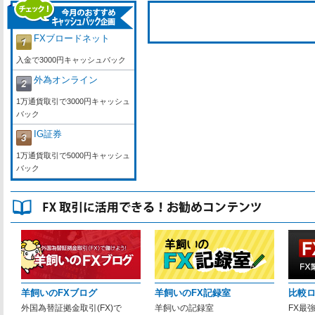
FXブロードネット
入金で3000円キャッシュバック
外為オンライン
1万通貨取引で3000円キャッシュ
バック
IG証券
1万通貨取引で5000円キャッシュ
バック
羊飼いのFXブログ
羊飼いのFX記録室
比較
外国為替証拠金取引(FX)で
羊飼いの記録室
FX最