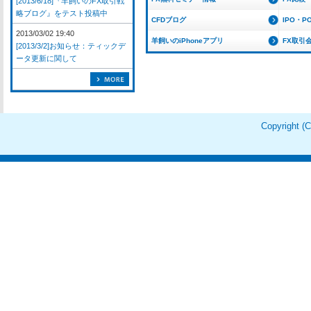
[2013/6/18]『羊飼いのFX取引戦
略ブログ』をテスト投稿中
CFDブログ
IPO・P
2013/03/02 19:40
羊飼いのiPhoneアプリ
FX取引
[2013/3/2]お知らせ：ティックデ
ータ更新に関して
Copyright 