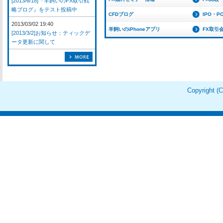
[2013/6/18]『羊飼いのFX取引戦
略ブログ』をテスト投稿中
CFDブログ
IPO・P
2013/03/02 19:40
羊飼いのiPhoneアプリ
FX取引
[2013/3/2]お知らせ：ティックデ
ータ更新に関して
Copyright 