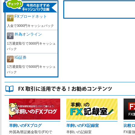
FXブロードネット
入金で3000円キャッシュバック
外為オンライン
1万通貨取引で3000円キャッシュ
バック
IG証券
1万通貨取引で5000円キャッシュ
バック
羊飼いのFXブログ
羊飼いのFX記録室
比較
外国為替証拠金取引(FX)で
羊飼いの記録室
FX最