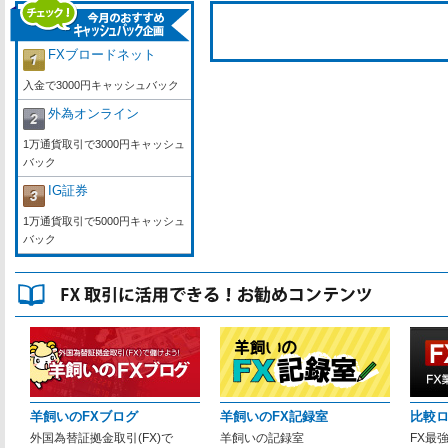
FXブロードネット
入金で3000円キャッシュバック
外為オンライン
1万通貨取引で3000円キャッシュ
バック
IG証券
1万通貨取引で5000円キャッシュ
バック
羊飼いのFXブログ
羊飼いのFX記録室
比較
外国為替証拠金取引(FX)で
羊飼いの記録室
FX最