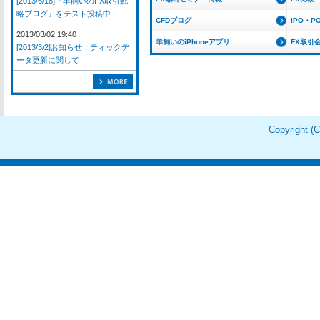
[2013/6/18]『羊飼いのFX取引戦
略ブログ』をテスト投稿中
CFDブログ
IPO・P
2013/03/02 19:40
羊飼いのiPhoneアプリ
FX取引
[2013/3/2]お知らせ：ティックデ
ータ更新に関して
Copyright 