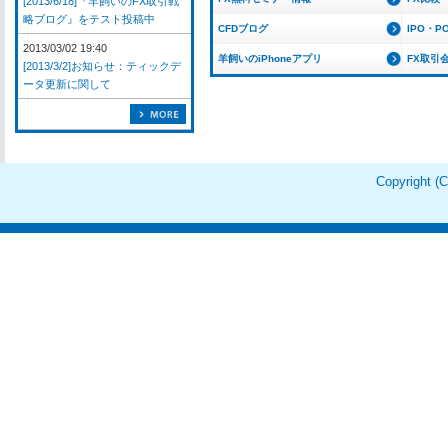
[2013/6/18]『羊飼いのFX取引戦
略ブログ』をテスト投稿中
CFDブログ
IPO・P
2013/03/02 19:40
羊飼いのiPhoneアプリ
FX取引
[2013/3/2]お知らせ：ティックデ
ータ更新に関して
Copyright 