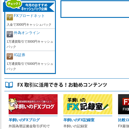
FXブロードネット
入金で3000円キャッシュバック
外為オンライン
1万通貨取引で3000円キャッシュ
バック
IG証券
1万通貨取引で5000円キャッシュ
バック
羊飼いのFXブログ
羊飼いのFX記録室
比較
外国為替証拠金取引(FX)で
羊飼いの記録室
FX最