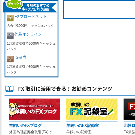
FXブロードネット
入金で3000円キャッシュバック
外為オンライン
1万通貨取引で3000円キャッシュ
バック
IG証券
1万通貨取引で5000円キャッシュ
バック
羊飼いのFXブログ
羊飼いのFX記録室
比較
外国為替証拠金取引(FX)で
羊飼いの記録室
FX最