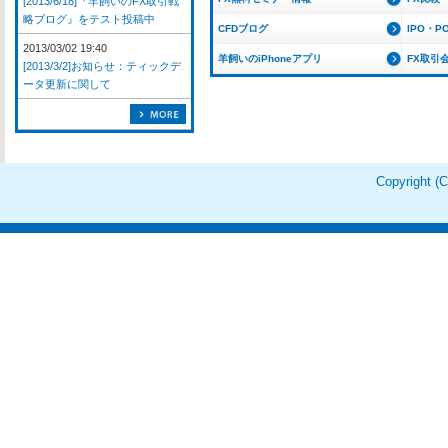
[2013/6/18]『羊飼いのFX取引戦
略ブログ』をテスト投稿中
CFDブログ
IPO・P
2013/03/02 19:40
羊飼いのiPhoneアプリ
FX取引
[2013/3/2]お知らせ：ティックデ
ータ更新に関して
Copyright 