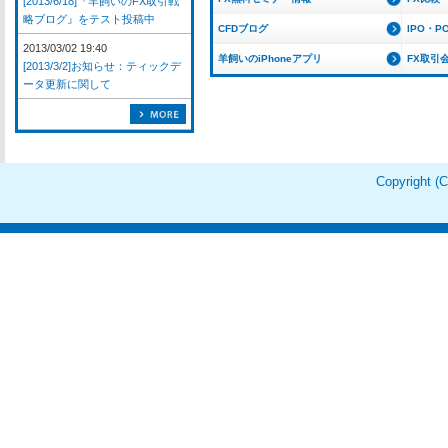
[2013/6/18]『羊飼いのFX取引戦
略ブログ』をテスト投稿中
CFDブログ
IPO・P
2013/03/02 19:40
羊飼いのiPhoneアプリ
FX取引
[2013/3/2]お知らせ：ティックデ
ータ更新に関して
Copyright 