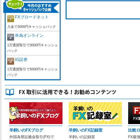
FXブロードネット
入金で3000円キャッシュバック
外為オンライン
1万通貨取引で3000円キャッシュ
バック
IG証券
1万通貨取引で5000円キャッシュ
バック
羊飼いのFXブログ
羊飼いのFX記録室
比較
外国為替証拠金取引(FX)で
羊飼いの記録室
FX最