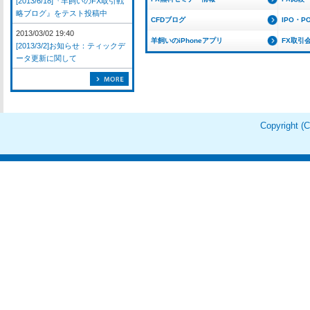
[2013/6/18]『羊飼いのFX取引戦
略ブログ』をテスト投稿中
CFDブログ
IPO・P
2013/03/02 19:40
羊飼いのiPhoneアプリ
FX取引
[2013/3/2]お知らせ：ティックデ
ータ更新に関して
Copyright 