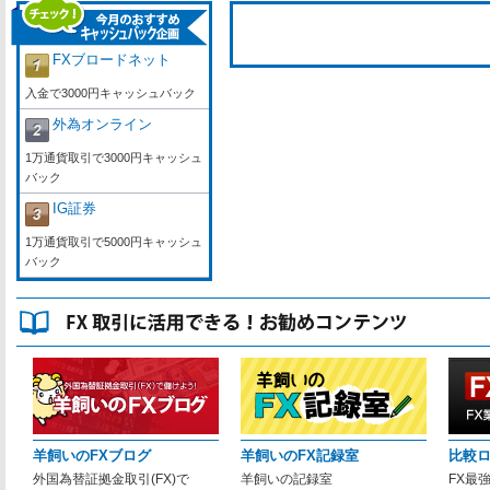
FXブロードネット
入金で3000円キャッシュバック
外為オンライン
1万通貨取引で3000円キャッシュ
バック
IG証券
1万通貨取引で5000円キャッシュ
バック
羊飼いのFXブログ
羊飼いのFX記録室
比較
外国為替証拠金取引(FX)で
羊飼いの記録室
FX最