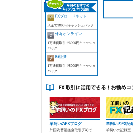
FXブロードネット
入金で3000円キャッシュバック
外為オンライン
1万通貨取引で3000円キャッシュ
バック
IG証券
1万通貨取引で5000円キャッシュ
バック
羊飼いのFXブログ
羊飼いのFX記
外国為替証拠金取引(FX)で
羊飼いの記録室