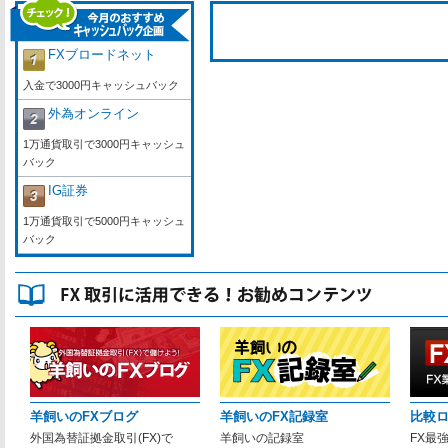
FXブロードネット
入金で3000円キャッシュバック
外為オンライン
1万通貨取引で3000円キャッシュ
バック
IG証券
1万通貨取引で5000円キャッシュ
バック
羊飼いのFXブログ
羊飼いのFX記録室
比較
外国為替証拠金取引(FX)で
羊飼いの記録室
FX最