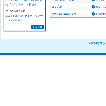
[2013/6/18]『羊飼いのFX取引戦
略ブログ』をテスト投稿中
CFDブログ
IPO・P
2013/03/02 19:40
羊飼いのiPhoneアプリ
FX取引
[2013/3/2]お知らせ：ティックデ
ータ更新に関して
Copyright 