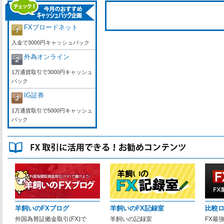
FXブロードネット
入金で3000円キャッシュバック
外為オンライン
1万通貨取引で3000円キャッシュ
バック
IG証券
1万通貨取引で5000円キャッシュ
バック
羊飼いのFXブログ
羊飼いのFX記録室
比較
外国為替証拠金取引(FX)で
羊飼いの記録室
FX最