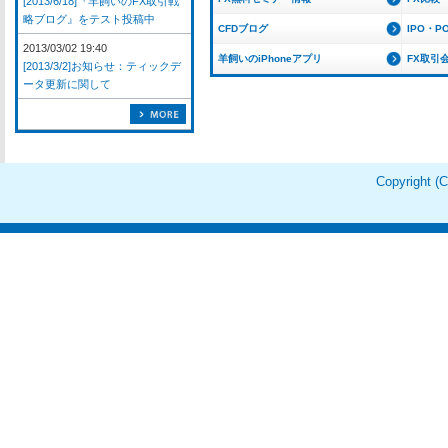
[2013/6/18]『羊飼いのFX取引戦
略ブログ』をテスト投稿中
CFDブログ
IPO・P
2013/03/02 19:40
羊飼いのiPhoneアプリ
FX取引
[2013/3/2]お知らせ：ティックデ
ータ更新に関して
Copyright 