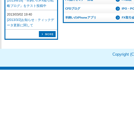
[2013/6/18]『羊飼いのFX取引戦
略ブログ』をテスト投稿中
CFDブログ
IPO・P
2013/03/02 19:40
羊飼いのiPhoneアプリ
FX取引
[2013/3/2]お知らせ：ティックデ
ータ更新に関して
Copyright 