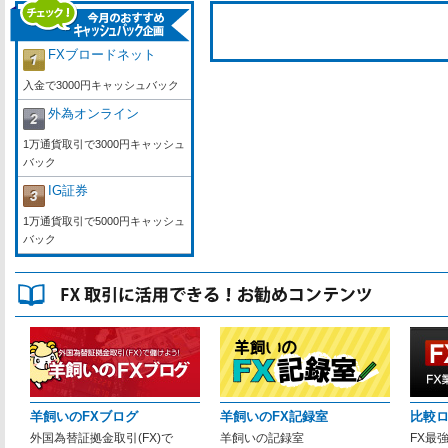
FXブロードネット
入金で3000円キャッシュバック
外為オンライン
1万通貨取引で3000円キャッシュ
バック
IG証券
1万通貨取引で5000円キャッシュ
バック
羊飼いのFXブログ
羊飼いのFX記録室
比較
外国為替証拠金取引(FX)で
羊飼いの記録室
FX最