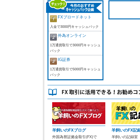
FXブロードネット
入金で3000円キャッシュバック
外為オンライン
1万通貨取引で3000円キャッシュ
バック
IG証券
1万通貨取引で5000円キャッシュ
バック
羊飼いのFXブログ
羊飼いのFX記
外国為替証拠金取引(FX)で
羊飼いの記録室