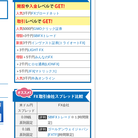
人気
3千円
FXブロードネット
人気
5000円
GMOクリック証券
増額
+3千円
SBIFXトレード
新規
3千円
インヴァスト証券[トライオートFX]
＋3千円
LIGHT FX
増額
＋5千円
みんなのFX
＋2千円
ヒロセ通商[LIONFX]
＋5千円
JFX[マトリックス]
人気
3千円
外為オンライン
米ドル円
FX会社
スプレッド
0.09銭
SBIFXトレード
※１[時間限
原則固定
定]
ム
0.1銭
ゴールデンウェイジャパン
原則固定
[FXTF]
[時間限定]