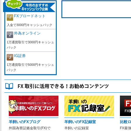
FXブロードネット
入金で3000円キャッシュバック
外為オンライン
1万通貨取引で3000円キャッシュ
バック
IG証券
1万通貨取引で5000円キャッシュ
バック
羊飼いのFXブログ
羊飼いのFX記録室
比較
外国為替証拠金取引(FX)で
羊飼いの記録室
FX最