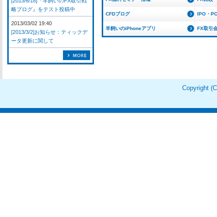
[2013/6/18]『羊飼いのFX取引戦
略ブログ』をテスト投稿中
CFDブログ
IPO・P
2013/03/02 19:40
羊飼いのiPhoneアプリ
FX取引
[2013/3/2]お知らせ：ティックデ
ータ更新に関して
Copyright 