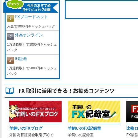
FXブロードネット
入金で3000円キャッシュバック
外為オンライン
1万通貨取引で3000円キャッシュ
バック
IG証券
1万通貨取引で5000円キャッシュ
バック
羊飼いのFXブログ
羊飼いのFX記録室
比較
外国為替証拠金取引(FX)で
羊飼いの記録室
FX最