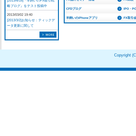
[2013/6/18]『羊飼いのFX取引戦
略ブログ』をテスト投稿中
CFDブログ
IPO・P
2013/03/02 19:40
羊飼いのiPhoneアプリ
FX取引
[2013/3/2]お知らせ：ティックデ
ータ更新に関して
Copyright 