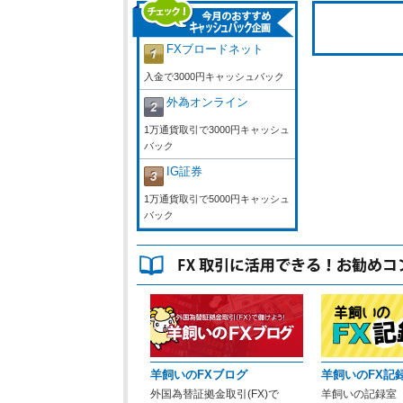
FXブロードネット
入金で3000円キャッシュバック
外為オンライン
1万通貨取引で3000円キャッシュ
バック
IG証券
1万通貨取引で5000円キャッシュ
バック
羊飼いのFXブログ
羊飼いのFX記
外国為替証拠金取引(FX)で
羊飼いの記録室