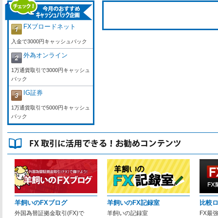
FXブロードネット
入金で3000円キャッシュバック
外為オンライン
1万通貨取引で3000円キャッシュ
バック
IG証券
1万通貨取引で5000円キャッシュ
バック
羊飼いのFXブログ
羊飼いのFX記録室
比較
外国為替証拠金取引(FX)で
羊飼いの記録室
FX最