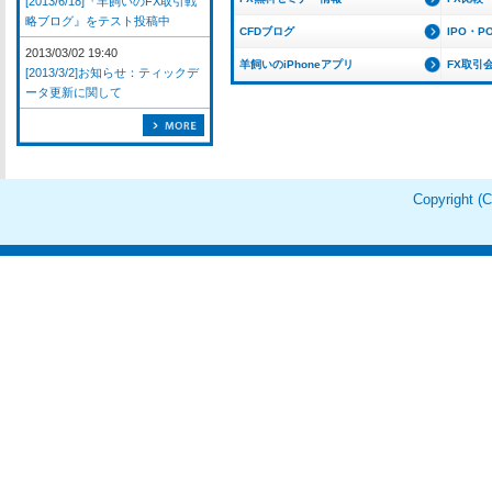
[2013/6/18]『羊飼いのFX取引戦
略ブログ』をテスト投稿中
CFDブログ
IPO・P
2013/03/02 19:40
羊飼いのiPhoneアプリ
FX取引
[2013/3/2]お知らせ：ティックデ
ータ更新に関して
Copyright 