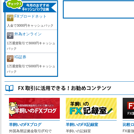
FXブロードネット
入金で3000円キャッシュバック
外為オンライン
1万通貨取引で3000円キャッシュ
バック
IG証券
1万通貨取引で5000円キャッシュ
バック
羊飼いのFXブログ
羊飼いのFX記録室
比較
外国為替証拠金取引(FX)で
羊飼いの記録室
FX最