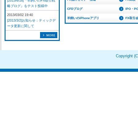
[2013/6/18]『羊飼いのFX取引戦
略ブログ』をテスト投稿中
CFDブログ
IPO・P
2013/03/02 19:40
羊飼いのiPhoneアプリ
FX取引
[2013/3/2]お知らせ：ティックデ
ータ更新に関して
Copyright 