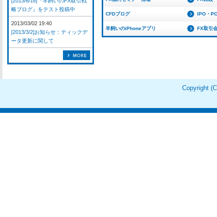
[2013/6/18]『羊飼いのFX取引戦
略ブログ』をテスト投稿中
CFDブログ
IPO・P
2013/03/02 19:40
羊飼いのiPhoneアプリ
FX取引
[2013/3/2]お知らせ：ティックデ
ータ更新に関して
Copyright 