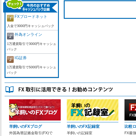
FXブロードネット
入金で3000円キャッシュバック
外為オンライン
1万通貨取引で3000円キャッシュ
バック
IG証券
1万通貨取引で5000円キャッシュ
バック
羊飼いのFXブログ
羊飼いのFX記録室
比較
外国為替証拠金取引(FX)で
羊飼いの記録室
FX最