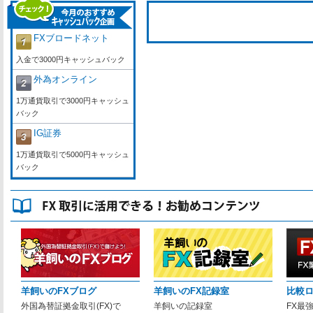
FXブロードネット
入金で3000円キャッシュバック
外為オンライン
1万通貨取引で3000円キャッシュ
バック
IG証券
1万通貨取引で5000円キャッシュ
バック
羊飼いのFXブログ
羊飼いのFX記録室
比較
外国為替証拠金取引(FX)で
羊飼いの記録室
FX最