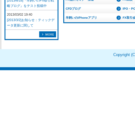
[2013/6/18]『羊飼いのFX取引戦
略ブログ』をテスト投稿中
CFDブログ
IPO・P
2013/03/02 19:40
羊飼いのiPhoneアプリ
FX取引
[2013/3/2]お知らせ：ティックデ
ータ更新に関して
Copyright 