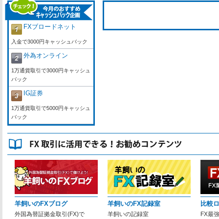
FXブロードネット
入金で3000円キャッシュバック
外為オンライン
1万通貨取引で3000円キャッシュ
バック
IG証券
1万通貨取引で5000円キャッシュ
バック
羊飼いのFXブログ
羊飼いのFX記録室
比較
外国為替証拠金取引(FX)で
羊飼いの記録室
FX最