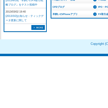
[2013/6/18]『羊飼いのFX取引戦
略ブログ』をテスト投稿中
CFDブログ
IPO・P
2013/03/02 19:40
羊飼いのiPhoneアプリ
FX取引
[2013/3/2]お知らせ：ティックデ
ータ更新に関して
Copyright 