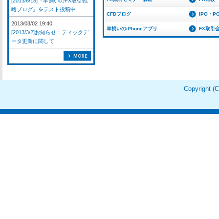
[2013/6/18]『羊飼いのFX取引戦
略ブログ』をテスト投稿中
CFDブログ
IPO・P
2013/03/02 19:40
羊飼いのiPhoneアプリ
FX取引
[2013/3/2]お知らせ：ティックデ
ータ更新に関して
Copyright 