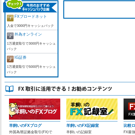
FXブロードネット
入金で3000円キャッシュバック
外為オンライン
1万通貨取引で3000円キャッシュ
バック
IG証券
1万通貨取引で5000円キャッシュ
バック
羊飼いのFXブログ
羊飼いのFX記録室
比較
外国為替証拠金取引(FX)で
羊飼いの記録室
FX最