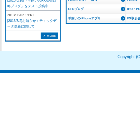
[2013/6/18]『羊飼いのFX取引戦
略ブログ』をテスト投稿中
CFDブログ
IPO・P
2013/03/02 19:40
羊飼いのiPhoneアプリ
FX取引
[2013/3/2]お知らせ：ティックデ
ータ更新に関して
Copyright 