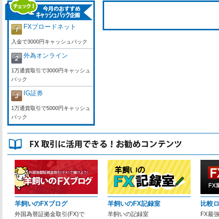
FXブロードネット
入金で3000円キャッシュバック
外為オンライン
1万通貨取引で3000円キャッシュ
バック
IG証券
1万通貨取引で5000円キャッシュ
バック
羊飼いのFXブログ
羊飼いのFX記録室
比較
外国為替証拠金取引(FX)で
羊飼いの記録室
FX最