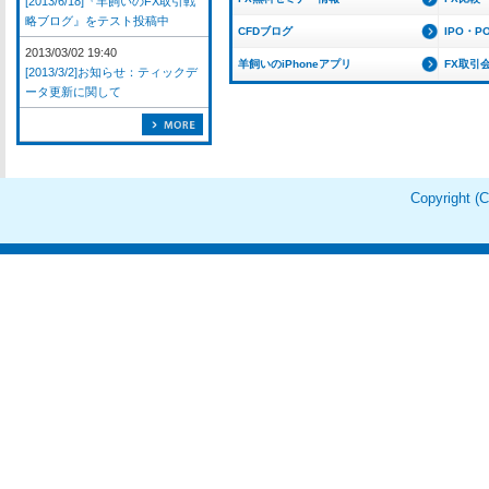
[2013/6/18]『羊飼いのFX取引戦
略ブログ』をテスト投稿中
CFDブログ
IPO・P
2013/03/02 19:40
羊飼いのiPhoneアプリ
FX取引
[2013/3/2]お知らせ：ティックデ
ータ更新に関して
Copyright 