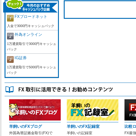
FXブロードネット
入金で3000円キャッシュバック
外為オンライン
1万通貨取引で3000円キャッシュ
バック
IG証券
1万通貨取引で5000円キャッシュ
バック
羊飼いのFXブログ
羊飼いのFX記録室
比較
外国為替証拠金取引(FX)で
羊飼いの記録室
FX最