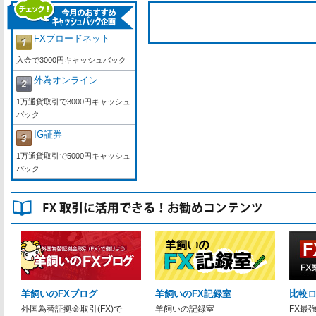
FXブロードネット
入金で3000円キャッシュバック
外為オンライン
1万通貨取引で3000円キャッシュ
バック
IG証券
1万通貨取引で5000円キャッシュ
バック
羊飼いのFXブログ
羊飼いのFX記録室
比較
外国為替証拠金取引(FX)で
羊飼いの記録室
FX最