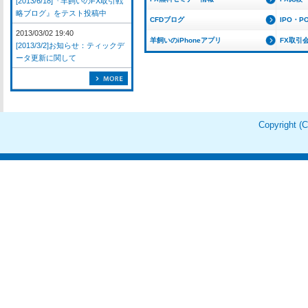
[2013/6/18]『羊飼いのFX取引戦
略ブログ』をテスト投稿中
CFDブログ
IPO・P
2013/03/02 19:40
羊飼いのiPhoneアプリ
FX取引
[2013/3/2]お知らせ：ティックデ
ータ更新に関して
Copyright 